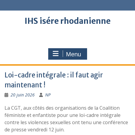
Skip
to
content
IHS isére rhodanienne
Menu
Loi-cadre intégrale : il faut agir
maintenant !
20 juin 2026
NP
La CGT, aux côtés des organisations de la Coalition
féministe et enfantiste pour une loi-cadre intégrale
contre les violences sexuelles ont tenu une conférence
de presse vendredi 12 juin.