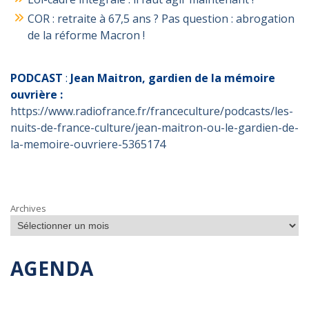
COR : retraite à 67,5 ans ? Pas question : abrogation
de la réforme Macron !
PODCAST
:
Jean Maitron, gardien de la mémoire
ouvrière :
https://www.radiofrance.fr/franceculture/podcasts/les-
nuits-de-france-culture/jean-maitron-ou-le-gardien-de-
la-memoire-ouvriere-5365174
Archives
AGENDA