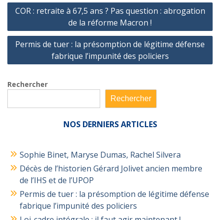
Navigation
COR : retraite à 67,5 ans ? Pas question : abrogation
de
de la réforme Macron !
l’article
Permis de tuer : la présomption de légitime défense
fabrique l’impunité des policiers
Rechercher
Rechercher
NOS
DERNIERS ARTICLES
Sophie Binet, Maryse Dumas, Rachel Silvera
Décès de l’historien Gérard Jolivet ancien membre
de l’IHS et de l’UPOP
Permis de tuer : la présomption de légitime défense
fabrique l’impunité des policiers
Loi-cadre intégrale : il faut agir maintenant !