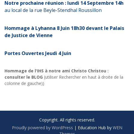
Notre prochaine réunion : lundi 14 Septembre 14h
au local de la rue Beyle-Stendhal Roussillon
Hommage à Lyhanna 8 Juin 18h30 devant le Palais
de Justice de Vienne
Portes Ouvertes Jeudi 4 Juin
Hommage de l'IHS à notre ami Christo Christou :
consulter le BLOG
(utiliser Rechercher en haut à droite de la
colonne de gauche))
Copyright. All rights reserved.
Proudly powered by WordPress
|
Education Hub by
WEN
Themes