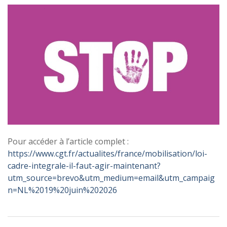
Pour accéder à l’article complet :
https://www.cgt.fr/actualites/france/mobilisation/loi-
cadre-integrale-il-faut-agir-maintenant?
utm_source=brevo&utm_medium=email&utm_campaig
n=NL%2019%20juin%202026