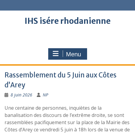
Skip
to
content
IHS isére rhodanienne
Menu
Rassemblement du 5 Juin aux Côtes
d’Arey
8 juin 2026
NP
Une centaine de personnes, inquiètes de la
banalisation des discours de l’extrême droite, se sont
rassemblées pacifiquement sur la place de la Mairie des
Côtes d’Arey ce vendredi 5 juin à 18h lors de la venue de