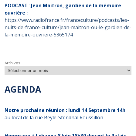
PODCAST
:
Jean Maitron, gardien de la mémoire
ouvrière :
https://www.radiofrance.fr/franceculture/podcasts/les-
nuits-de-france-culture/jean-maitron-ou-le-gardien-de-
la-memoire-ouvriere-5365174
Archives
AGENDA
Notre prochaine réunion : lundi 14 Septembre 14h
au local de la rue Beyle-Stendhal Roussillon
Hommage à Lyhanna 8 Juin 18h30 devant le Palais