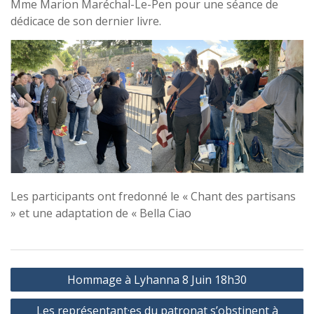
Mme Marion Maréchal-Le-Pen pour une séance de
dédicace de son dernier livre.
Les participants ont fredonné le « Chant des partisans
» et une adaptation de « Bella Ciao
Navigation
Hommage à Lyhanna 8 Juin 18h30
de
Les représentant·es du patronat s’obstinent à
l’article