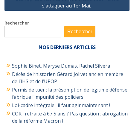
s’attaquer au 1er Mai.
Rechercher
Rechercher
NOS
DERNIERS ARTICLES
Sophie Binet, Maryse Dumas, Rachel Silvera
Décès de l’historien Gérard Jolivet ancien membre
de l’IHS et de l’UPOP
Permis de tuer : la présomption de légitime défense
fabrique l’impunité des policiers
Loi-cadre intégrale : il faut agir maintenant !
COR : retraite à 67,5 ans ? Pas question : abrogation
de la réforme Macron !