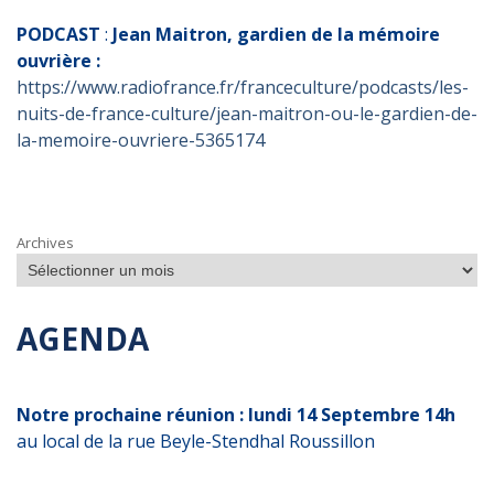
PODCAST
:
Jean Maitron, gardien de la mémoire
ouvrière :
https://www.radiofrance.fr/franceculture/podcasts/les-
nuits-de-france-culture/jean-maitron-ou-le-gardien-de-
la-memoire-ouvriere-5365174
Archives
AGENDA
Notre prochaine réunion : lundi 14 Septembre 14h
au local de la rue Beyle-Stendhal Roussillon