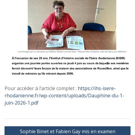
Pour accéder à l’article complet :
https://ihs-isere-
rhodanienne.fr/wp-content/uploads/Dauphine-du-1-
juin-2026-1.pdf
Navigation
Sophie Binet et Fabien Gay mis en examen