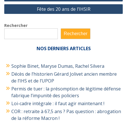
de
Fête des 20 ans de l’IHSIR
l’article
Rechercher
Rechercher
NOS
DERNIERS ARTICLES
Sophie Binet, Maryse Dumas, Rachel Silvera
Décès de l’historien Gérard Jolivet ancien membre
de l’IHS et de l’UPOP
Permis de tuer : la présomption de légitime défense
fabrique l’impunité des policiers
Loi-cadre intégrale : il faut agir maintenant !
COR : retraite à 67,5 ans ? Pas question : abrogation
de la réforme Macron !