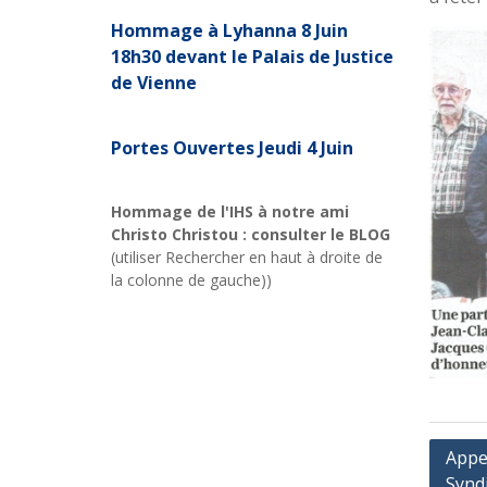
Hommage à Lyhanna 8 Juin
18h30 devant le Palais de Justice
de Vienne
Portes Ouvertes Jeudi 4 Juin
Hommage de l'IHS à notre ami
Christo Christou : consulter le BLOG
(utiliser Rechercher en haut à droite de
la colonne de gauche))
Navig
Appel
Syndi
de