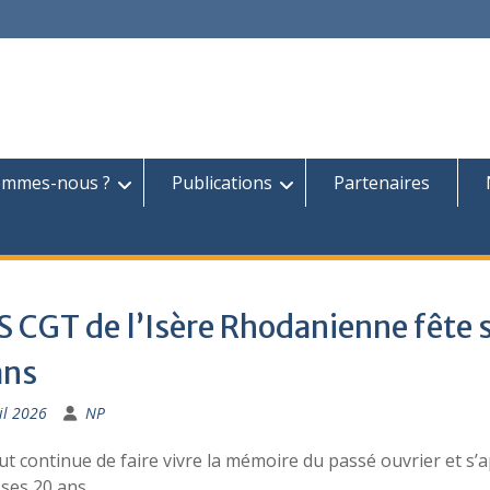
ommes-nous ?
Publications
Partenaires
S CGT de l’Isère Rhodanienne fête 
ans
il 2026
NP
tut continue de faire vivre la mémoire du passé ouvrier et s’
 ses 20 ans.