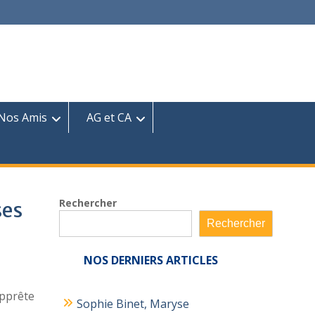
Nos Amis
AG et CA
Rechercher
ses
Rechercher
NOS
DERNIERS ARTICLES
apprête
Sophie Binet, Maryse