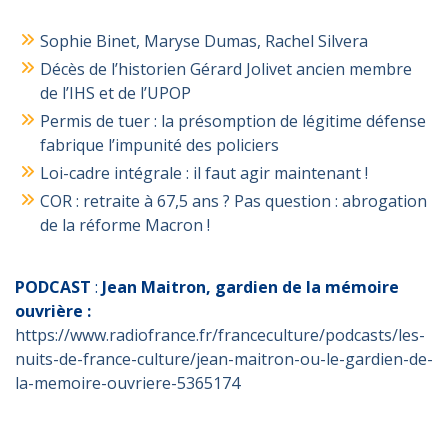
Sophie Binet, Maryse Dumas, Rachel Silvera
Décès de l’historien Gérard Jolivet ancien membre
de l’IHS et de l’UPOP
Permis de tuer : la présomption de légitime défense
fabrique l’impunité des policiers
Loi-cadre intégrale : il faut agir maintenant !
COR : retraite à 67,5 ans ? Pas question : abrogation
de la réforme Macron !
PODCAST
:
Jean Maitron, gardien de la mémoire
ouvrière :
https://www.radiofrance.fr/franceculture/podcasts/les-
nuits-de-france-culture/jean-maitron-ou-le-gardien-de-
la-memoire-ouvriere-5365174