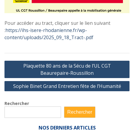
Pour accéder au tract, cliquer sur le lien suivant
:
https://ihs-isere-rhodanienne.fr/wp-
content/uploads/2025_09_18_Tract-.pdf
Navigation
Plaquette 80 ans de la Sécu de l’UL CGT
de
Beaurepaire-Roussillon
l’article
Sophie Binet Grand Entretien fête de l’Humanité
Rechercher
Rechercher
NOS
DERNIERS ARTICLES