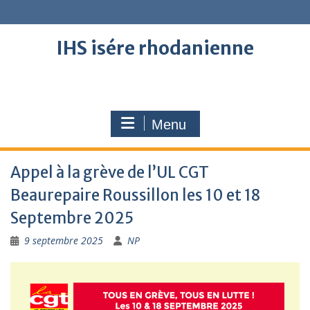
Skip
to
content
IHS isére rhodanienne
Menu
Appel à la grève de l’UL CGT
Beaurepaire Roussillon les 10 et 18
Septembre 2025
9 septembre 2025
NP