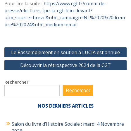
Pour lire la suite :
https://www.cgt.fr/comm-de-
presse/elections-tpe-la-cgt-loin-devant?
utm_source=brevo&utm_campaign=NL%2020%20dcem
bre%202024&utm_medium=email
Navigation
Le Rassemblement en soutien à LUCIA est annulé
de
Découvrir la rétrospective 2024 de la CGT
l’article
Rechercher
Rechercher
NOS
DERNIERS ARTICLES
Salon du livre d’Histoire Sociale : mardi 4 Novembre