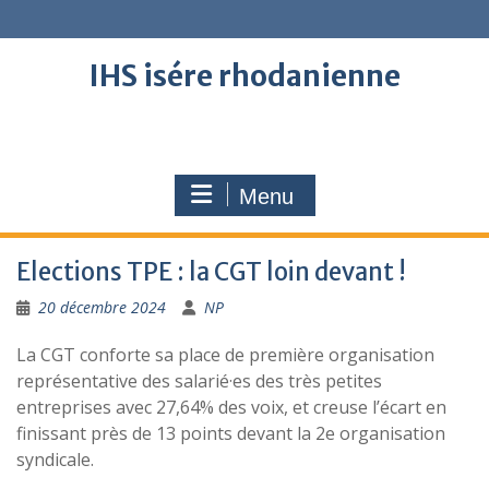
Skip
to
content
IHS isére rhodanienne
Menu
Elections TPE : la CGT loin devant !
20 décembre 2024
NP
La CGT conforte sa place de première organisation
représentative des salarié·es des très petites
entreprises avec 27,64% des voix, et creuse l’écart en
finissant près de 13 points devant la 2e organisation
syndicale.