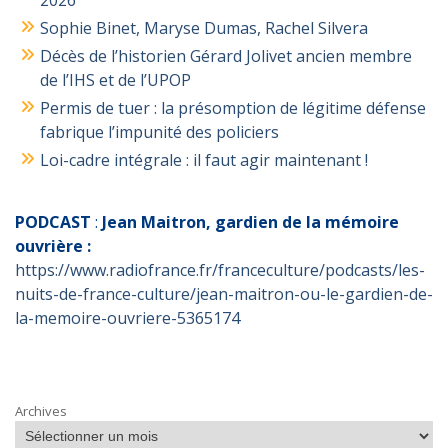
2026
Sophie Binet, Maryse Dumas, Rachel Silvera
Décès de l’historien Gérard Jolivet ancien membre
de l’IHS et de l’UPOP
Permis de tuer : la présomption de légitime défense
fabrique l’impunité des policiers
Loi-cadre intégrale : il faut agir maintenant !
PODCAST
:
Jean Maitron, gardien de la mémoire
ouvrière :
https://www.radiofrance.fr/franceculture/podcasts/les-
nuits-de-france-culture/jean-maitron-ou-le-gardien-de-
la-memoire-ouvriere-5365174
Archives