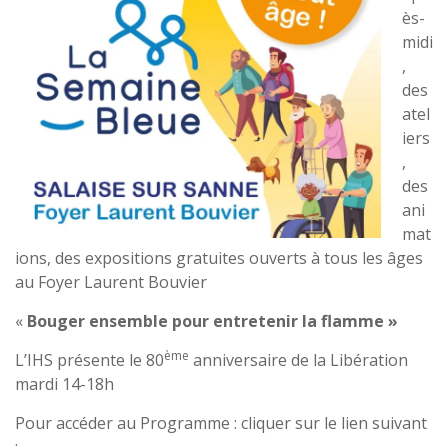
ès-
midi
,
des
atel
iers
,
des
ani
mat
ions, des expositions gratuites ouverts à tous les âges
au Foyer Laurent Bouvier
«
Bouger ensemble pour entretenir la flamme »
ème
L’IHS présente le 80
anniversaire de la Libération
mardi 14-18h
Pour accéder au Programme : cliquer sur le lien suivant
: