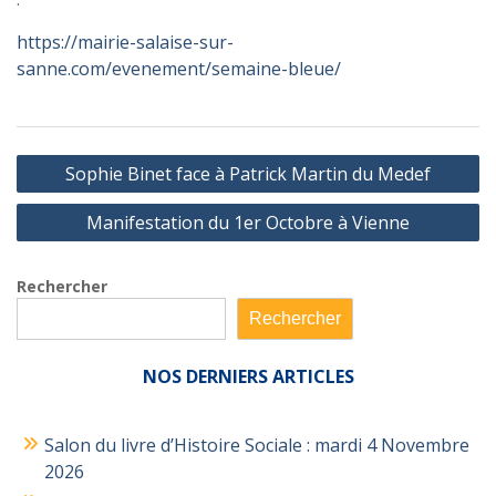
https://mairie-salaise-sur-
sanne.com/evenement/semaine-bleue/
Navigation
Sophie Binet face à Patrick Martin du Medef
de
Manifestation du 1er Octobre à Vienne
l’article
Rechercher
Rechercher
NOS
DERNIERS ARTICLES
Salon du livre d’Histoire Sociale : mardi 4 Novembre
2026