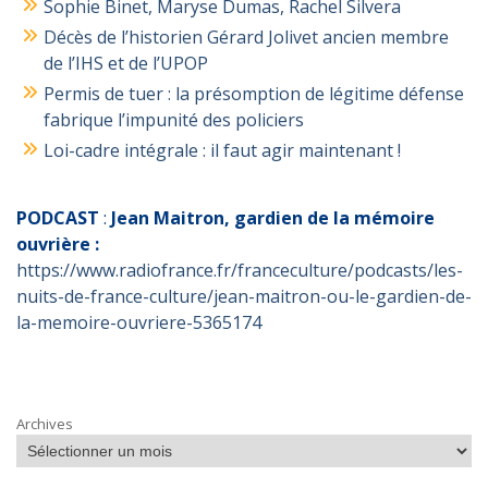
Sophie Binet, Maryse Dumas, Rachel Silvera
Décès de l’historien Gérard Jolivet ancien membre
de l’IHS et de l’UPOP
Permis de tuer : la présomption de légitime défense
fabrique l’impunité des policiers
Loi-cadre intégrale : il faut agir maintenant !
PODCAST
:
Jean Maitron, gardien de la mémoire
ouvrière :
https://www.radiofrance.fr/franceculture/podcasts/les-
nuits-de-france-culture/jean-maitron-ou-le-gardien-de-
la-memoire-ouvriere-5365174
Archives