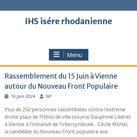
Skip
to
content
IHS isére rhodanienne
Menu
Rassemblement du 15 Juin à Vienne
autour du Nouveau Front Populaire
16 juin 2024
NP
Plus de 250 personnes rassemblées contre l’extrême
droite place de l’Hôtel de ville (source Dauphiné Libéré)
à Vienne à l’initiative de l’intersyndicale, . Cécile Michel,
la candidate du Nouveau Front populaire aux