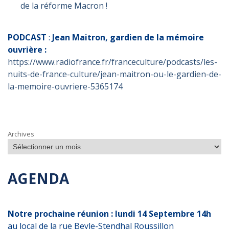
de la réforme Macron !
PODCAST
:
Jean Maitron, gardien de la mémoire
ouvrière :
https://www.radiofrance.fr/franceculture/podcasts/les-
nuits-de-france-culture/jean-maitron-ou-le-gardien-de-
la-memoire-ouvriere-5365174
Archives
AGENDA
Notre prochaine réunion : lundi 14 Septembre 14h
au local de la rue Beyle-Stendhal Roussillon