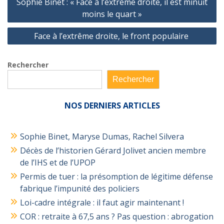
Sophie Binet : « Face à l’extrême droite, il est minuit
de
moins le quart »
l’article
Face à l’extrême droite, le front populaire
Rechercher
Rechercher
NOS
DERNIERS ARTICLES
Sophie Binet, Maryse Dumas, Rachel Silvera
Décès de l’historien Gérard Jolivet ancien membre
de l’IHS et de l’UPOP
Permis de tuer : la présomption de légitime défense
fabrique l’impunité des policiers
Loi-cadre intégrale : il faut agir maintenant !
COR : retraite à 67,5 ans ? Pas question : abrogation