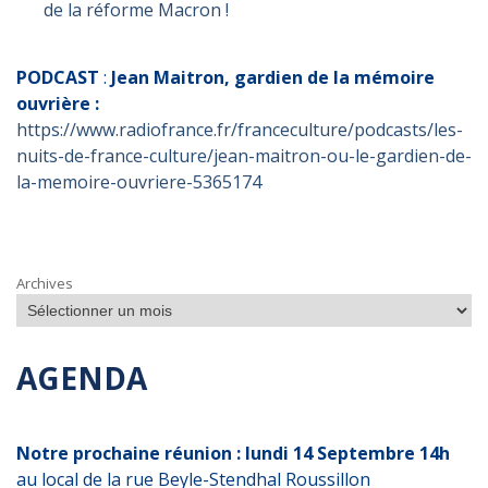
de la réforme Macron !
PODCAST
:
Jean Maitron, gardien de la mémoire
ouvrière :
https://www.radiofrance.fr/franceculture/podcasts/les-
nuits-de-france-culture/jean-maitron-ou-le-gardien-de-
la-memoire-ouvriere-5365174
Archives
AGENDA
Notre prochaine réunion : lundi 14 Septembre 14h
au local de la rue Beyle-Stendhal Roussillon