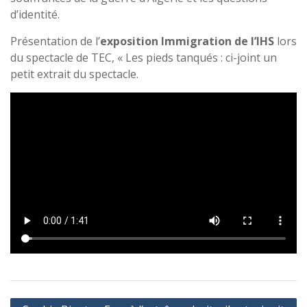
d’identité.
Présentation de l’
exposition Immigration de l’IHS
lors
du spectacle de TEC, « Les pieds tanqués : ci-joint un
petit extrait du spectacle.
Navigation