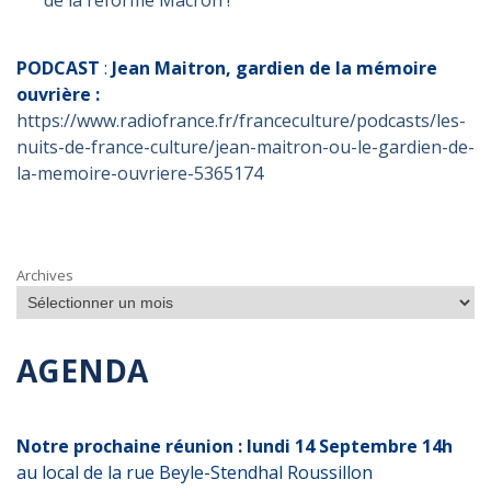
de la réforme Macron !
PODCAST
:
Jean Maitron, gardien de la mémoire
ouvrière :
https://www.radiofrance.fr/franceculture/podcasts/les-
nuits-de-france-culture/jean-maitron-ou-le-gardien-de-
la-memoire-ouvriere-5365174
Archives
AGENDA
Notre prochaine réunion : lundi 14 Septembre 14h
au local de la rue Beyle-Stendhal Roussillon