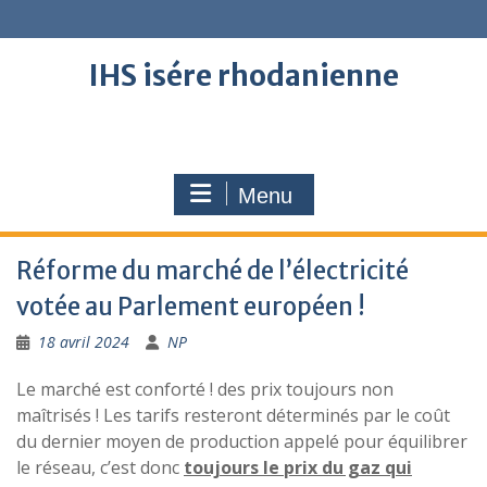
Skip
to
content
IHS isére rhodanienne
Menu
Réforme du marché de l’électricité
votée au Parlement européen !
18 avril 2024
NP
Le marché est conforté ! des prix toujours non
maîtrisés ! Les tarifs resteront déterminés par le coût
du dernier moyen de production appelé pour équilibrer
le réseau, c’est donc
toujours le prix du gaz qui