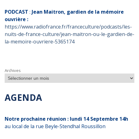
PODCAST
:
Jean Maitron, gardien de la mémoire
ouvrière :
https://www.radiofrance.fr/franceculture/podcasts/les-
nuits-de-france-culture/jean-maitron-ou-le-gardien-de-
la-memoire-ouvriere-5365174
Archives
AGENDA
Notre prochaine réunion : lundi 14 Septembre 14h
au local de la rue Beyle-Stendhal Roussillon