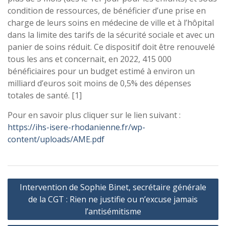
condition de ressources, de bénéficier d’une prise en
charge de leurs soins en médecine de ville et à l’hôpital
dans la limite des tarifs de la sécurité sociale et avec un
panier de soins réduit. Ce dispositif doit être renouvelé
tous les ans et concernait, en 2022, 415 000
bénéficiaires pour un budget estimé à environ un
milliard d’euros soit moins de 0,5% des dépenses
totales de santé. [1]
Pour en savoir plus cliquer sur le lien suivant :
https://ihs-isere-rhodanienne.fr/wp-
content/uploads/AME.pdf
Navigation
Intervention de Sophie Binet, secrétaire générale
de
de la CGT : Rien ne justifie ou n’excuse jamais
l’article
l’antisémitisme