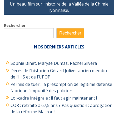
Un beau film sur l’histoire de la Vallée de la Chimie
lyonnaise.
Rechercher
Rechercher
NOS
DERNIERS ARTICLES
Sophie Binet, Maryse Dumas, Rachel Silvera
Décès de l’historien Gérard Jolivet ancien membre
de l’IHS et de l’UPOP
Permis de tuer : la présomption de légitime défense
fabrique l’impunité des policiers
Loi-cadre intégrale : il faut agir maintenant !
COR : retraite à 67,5 ans ? Pas question : abrogation
de la réforme Macron !