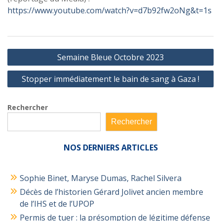
https://www.youtube.com/watch?v=d7b92fw2oNg&t=1s
Navigation
Semaine Bleue Octobre 2023
de
Stopper immédiatement le bain de sang à Gaza !
l’article
Rechercher
Rechercher
NOS
DERNIERS ARTICLES
Sophie Binet, Maryse Dumas, Rachel Silvera
Décès de l’historien Gérard Jolivet ancien membre
de l’IHS et de l’UPOP
Permis de tuer : la présomption de légitime défense