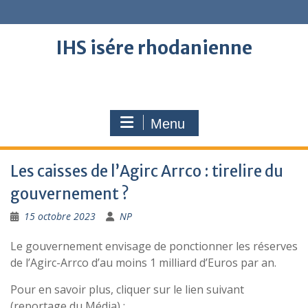
Skip
to
content
IHS isére rhodanienne
Menu
Les caisses de l’Agirc Arrco : tirelire du
gouvernement ?
15 octobre 2023
NP
Le gouvernement envisage de ponctionner les réserves
de l’Agirc-Arrco d’au moins 1 milliard d’Euros par an.
Pour en savoir plus, cliquer sur le lien suivant
(reportage du Média) :