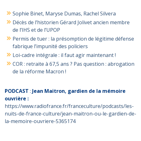
Sophie Binet, Maryse Dumas, Rachel Silvera
Décès de l’historien Gérard Jolivet ancien membre
de l’IHS et de l’UPOP
Permis de tuer : la présomption de légitime défense
fabrique l’impunité des policiers
Loi-cadre intégrale : il faut agir maintenant !
COR : retraite à 67,5 ans ? Pas question : abrogation
de la réforme Macron !
PODCAST
:
Jean Maitron, gardien de la mémoire
ouvrière :
https://www.radiofrance.fr/franceculture/podcasts/les-
nuits-de-france-culture/jean-maitron-ou-le-gardien-de-
la-memoire-ouvriere-5365174