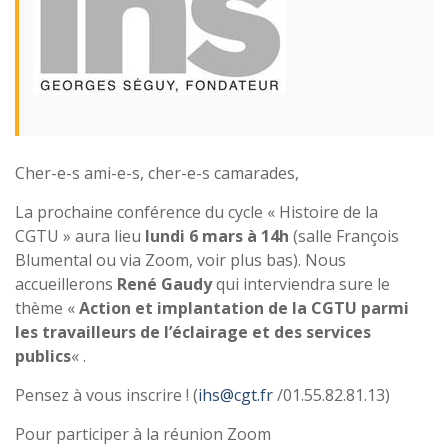
Cher-e-s ami-e-s, cher-e-s camarades,
La prochaine conférence du cycle « Histoire de la
CGTU » aura lieu
lundi 6 mars à 14h
(salle François
Blumental ou via Zoom, voir plus bas). Nous
accueillerons
René Gaudy
qui interviendra sure le
thème «
Action et implantation de la CGTU parmi
les travailleurs de l’éclairage et des services
publics
« .
Pensez à vous inscrire ! (
ihs@cgt.fr
/01.55.82.81.13)
Pour participer à la réunion Zoom