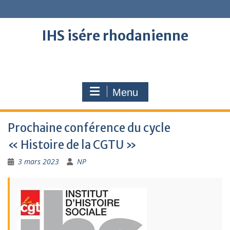
Skip
to
content
IHS isére rhodanienne
Menu
Prochaine conférence du cycle
« Histoire de la CGTU »
3 mars 2023
NP